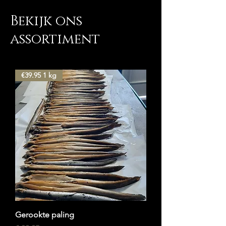
Bekijk ons
assortiment
€39.95 1 kg
Gerookte paling